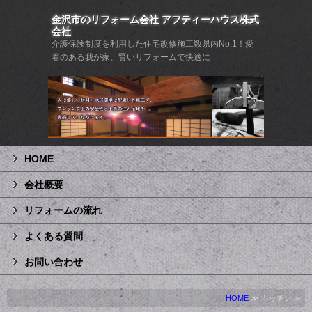
金沢市のリフォーム会社 アフティーハウス株式
会社
介護保険制度を利用した住宅改修施工数県内No.1！愛
着のある我が家、賢いリフォームで快適に
HOME
会社概要
リフォームの流れ
よくある質問
お問い合わせ
HOME
≫ キッチン ≫