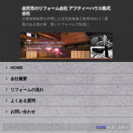
金沢市のリフォーム会社 アフティーハウス株式
会社
介護保険制度を利用した住宅改修施工数県内No.1！愛
着のある我が家、賢いリフォームで快適に
HOME
会社概要
リフォームの流れ
よくある質問
お問い合わせ
HOME
≫ 窓・玄関 ≫