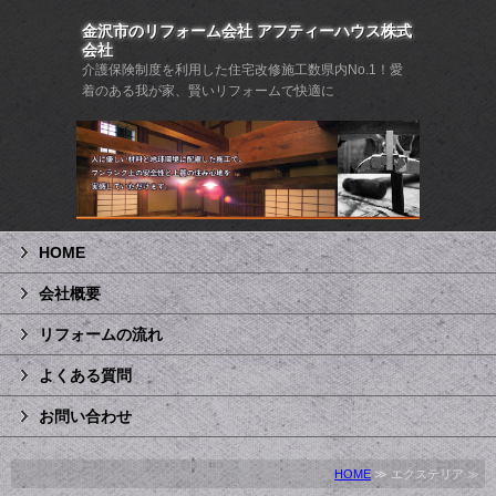
金沢市のリフォーム会社 アフティーハウス株式
会社
介護保険制度を利用した住宅改修施工数県内No.1！愛
着のある我が家、賢いリフォームで快適に
HOME
会社概要
リフォームの流れ
よくある質問
お問い合わせ
HOME
≫ エクステリア ≫