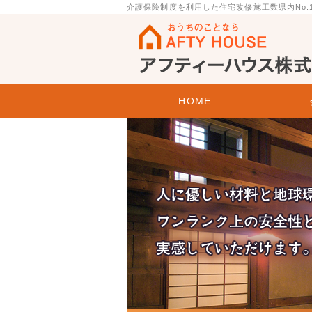
介護保険制度を利用した住宅改修施工数県内No
金沢市のリフォーム会社 アフティーハ
HOME