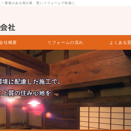
.1！愛着のある我が家、賢いリフォームで快適に
ウス株式会社
会社概要
リフォームの流れ
よくある