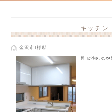
キッチン
金沢市I様邸
間口が小さいためL