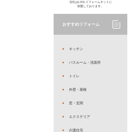
当社はLIXILリフォームネットに
加盟しております。
おすすめリフォーム
キッチン
バスルーム・洗面所
トイレ
外壁・屋根
窓・玄関
エクステリア
介護住宅