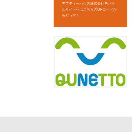
アフティーハウス株式会社モバイ
ルサイトへはこちらのQRコードか
らどうぞ！