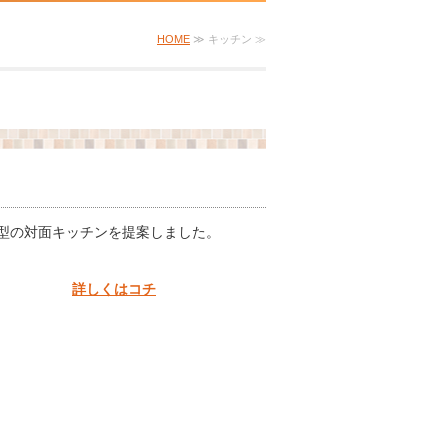
HOME
≫ キッチン ≫
型の対面キッチンを提案しました。
詳しくはコチ