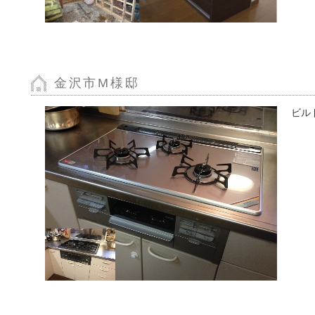
金沢市M様邸
ビル