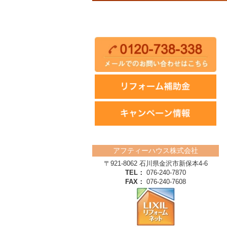
アフティーハウス株式会社
〒921-8062 石川県金沢市新保本4‐6
TEL：
076-240-7870
FAX：
076-240-7608