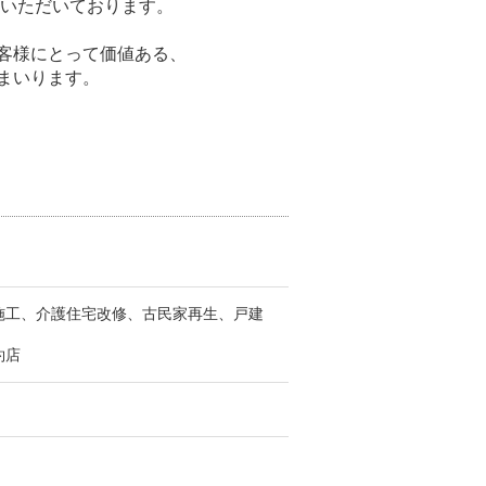
ていただいております。
客様にとって価値ある、
まいります。
施工、介護住宅改修、古民家再生、戸建
約店