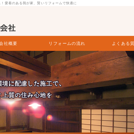
.1！愛着のある我が家、賢いリフォームで快適に
ウス株式会社
会社概要
リフォームの流れ
よくある