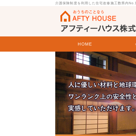
介護保険制度を利用した住宅改修施工数県内No
金沢市のリフォーム会社 アフティーハ
HOME