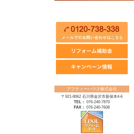
アフティーハウス株式会社
〒921-8062 石川県金沢市新保本4‐6
TEL：
076-240-7870
FAX：
076-240-7608