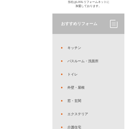
当社はLIXILリフォームネットに
加盟しております。
おすすめリフォーム
キッチン
バスルーム・洗面所
トイレ
外壁・屋根
窓・玄関
エクステリア
介護住宅