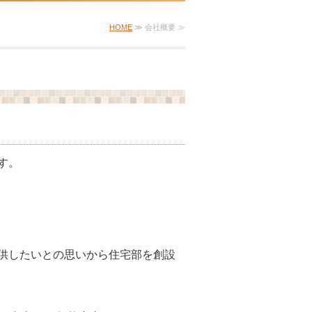
HOME
≫ 会社概要 ≫
す。
供したいとの思いから住宅部を創設