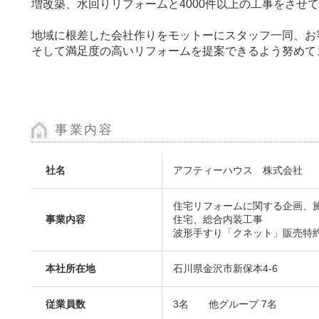
増改築、水回りリフォームと4000件以上の工事をさせ
地域に根差した会社作りをモットーにスタッフ一同、お
そして満足度の高いリフォームを提案できるよう努めて
事業内容
社名
アフティーハウス 株式会社
住宅リフォームに関する企画、
事業内容
住宅、総合内装工事
波形手すり「クネット」販売特
本社所在地
石川県金沢市新保本4-6
従業員数
3名 他グループ 7名