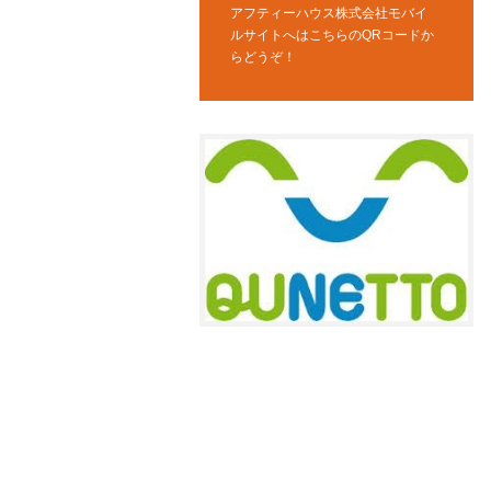
アフティーハウス株式会社モバイ
ルサイトへはこちらのQRコードか
らどうぞ！