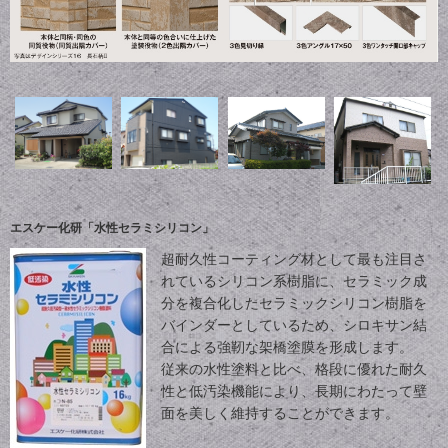
エスケー化研「水性セラミシリコン」
超耐久性コーティング材として最も注目さ
れているシリコン系樹脂に、セラミック成
分を複合化したセラミックシリコン樹脂を
バインダーとしているため、シロキサン結
合による強靭な架橋塗膜を形成します。
従来の水性塗料と比べ、格段に優れた耐久
性と低汚染機能により、長期にわたって壁
面を美しく維持することができます。