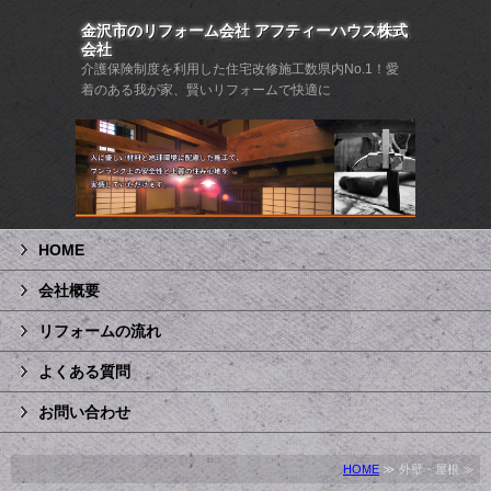
金沢市のリフォーム会社 アフティーハウス株式
会社
介護保険制度を利用した住宅改修施工数県内No.1！愛
着のある我が家、賢いリフォームで快適に
HOME
会社概要
リフォームの流れ
よくある質問
お問い合わせ
HOME
≫ 外壁・屋根 ≫