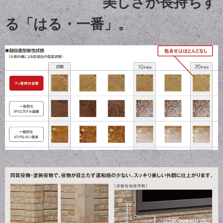
美しさが長持ちす
る「はる・一番」。