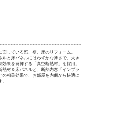
に面している窓、壁、床のリフォーム。
ネルと床パネルにはわずかな薄さで、大き
熱効果を発揮する「真空断熱材」を採用。
断熱材＆床パネルと、断熱内窓「インプラ
との相乗効果で、お部屋を内側から快適に
す。