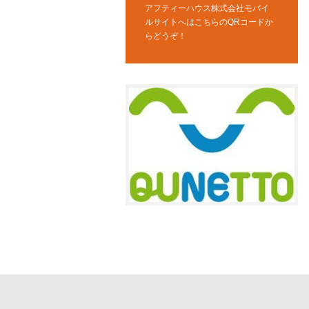
アフティーハウス株式会社モバイ
ルサイトへはこちらのQRコードか
らどうぞ！