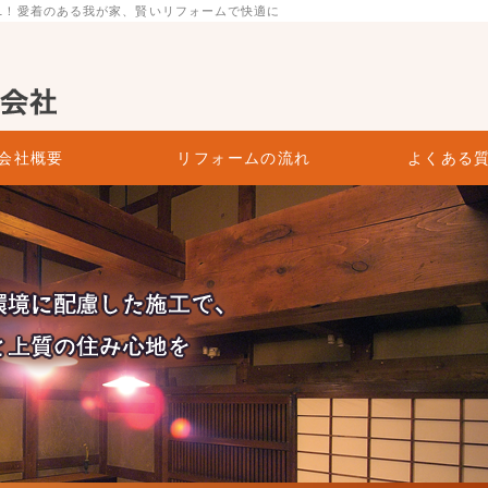
.1！愛着のある我が家、賢いリフォームで快適に
ウス株式会社
会社概要
リフォームの流れ
よくある