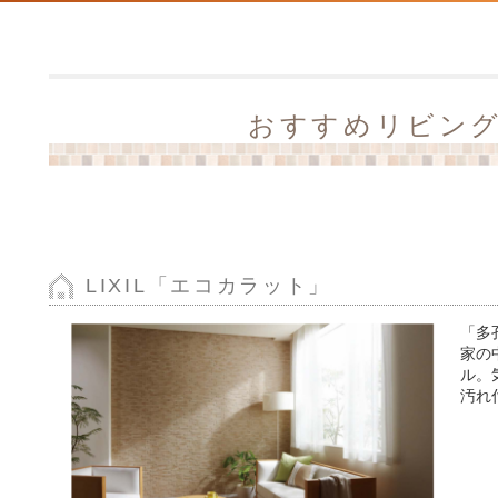
おすすめリビン
LIXIL「エコカラット」
「多
家の
ル。
汚れ