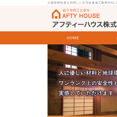
介護保険制度を利用した住宅改修施工数県内No
金沢市のリフォーム会社 アフティーハ
HOME