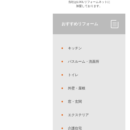
当社はLIXILリフォームネットに
加盟しております。
おすすめリフォーム
キッチン
バスルーム・洗面所
トイレ
外壁・屋根
窓・玄関
エクステリア
介護住宅