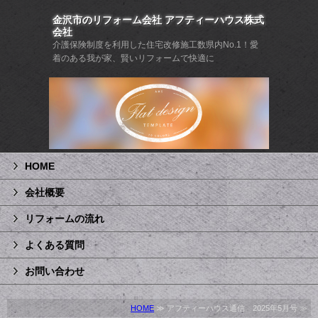
金沢市のリフォーム会社 アフティーハウス株式
会社
介護保険制度を利用した住宅改修施工数県内No.1！愛
着のある我が家、賢いリフォームで快適に
HOME
会社概要
リフォームの流れ
よくある質問
お問い合わせ
HOME
≫ アフティーハウス通信 2025年5月号 ≫