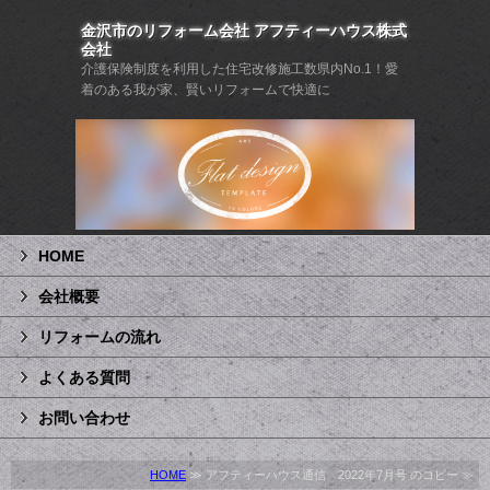
金沢市のリフォーム会社 アフティーハウス株式
会社
介護保険制度を利用した住宅改修施工数県内No.1！愛
着のある我が家、賢いリフォームで快適に
HOME
会社概要
リフォームの流れ
よくある質問
お問い合わせ
HOME
≫ アフティーハウス通信 2022年7月号 のコピー ≫