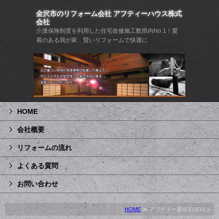
金沢市のリフォーム会社 アフティーハウス株式
会社
介護保険制度を利用した住宅改修施工数県内No.1！愛
着のある我が家、賢いリフォームで快適に
HOME
会社概要
リフォームの流れ
よくある質問
お問い合わせ
HOME
≫ アフティー通信201812 ≫