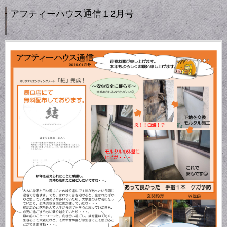
アフティーハウス通信１2月号