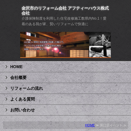
金沢市のリフォーム会社 アフティーハウス株式
会社
介護保険制度を利用した住宅改修施工数県内No.1！愛
着のある我が家、賢いリフォームで快適に
HOME
会社概要
リフォームの流れ
よくある質問
お問い合わせ
HOME
≫ 辰口店イベント ≫