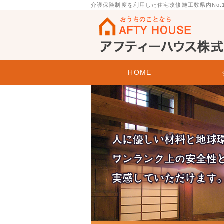
介護保険制度を利用した住宅改修施工数県内No
金沢市のリフォーム会社 アフティーハ
HOME