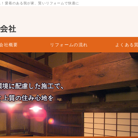
.1！愛着のある我が家、賢いリフォームで快適に
ウス株式会社
会社概要
リフォームの流れ
よくある