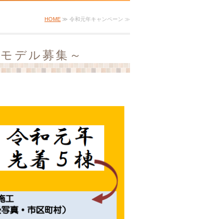
HOME
≫ 令和元年キャンペーン ≫
ムモデル募集～