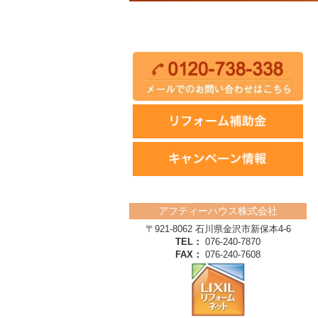
アフティーハウス株式会社
〒921-8062 石川県金沢市新保本4‐6
TEL：
076-240-7870
FAX：
076-240-7608