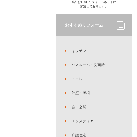
当社はLIXILリフォームネットに
加盟しております。
おすすめリフォーム
キッチン
バスルーム・洗面所
トイレ
外壁・屋根
窓・玄関
エクステリア
介護住宅