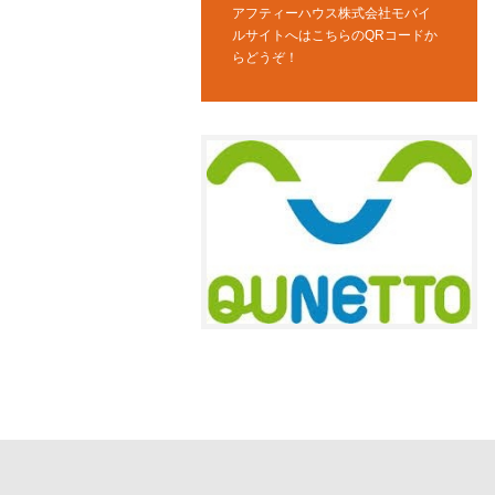
アフティーハウス株式会社モバイ
ルサイトへはこちらのQRコードか
らどうぞ！