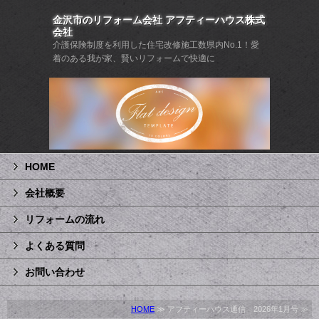
金沢市のリフォーム会社 アフティーハウス株式
会社
介護保険制度を利用した住宅改修施工数県内No.1！愛
着のある我が家、賢いリフォームで快適に
HOME
会社概要
リフォームの流れ
よくある質問
お問い合わせ
HOME
≫ アフティーハウス通信 2026年1月号 ≫